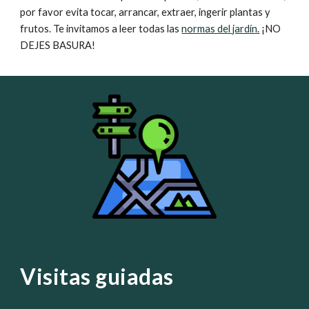
por favor evita tocar, arrancar, extraer, ingerir plantas y
frutos. Te invitamos a leer todas las
normas del jardín.
¡NO
DEJES BASURA!
Visitas guiadas