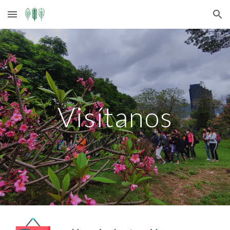
Skip to main content
Skip to navigation
Visítanos