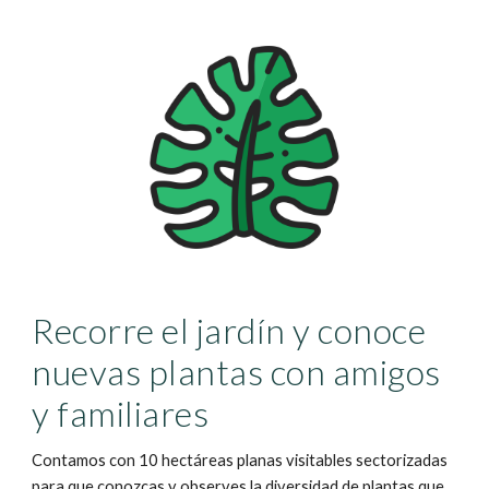
Recorre el jardín y conoce
nuevas plantas con amigos
y familiares
Contamos con 10 hectáreas planas visitables sectorizadas
para que conozcas y observes la diversidad de plantas que