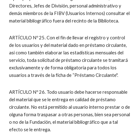
Directores, Jefes de División, personal administrativo y
demás miembros de la FIBV (Usuarios Internos) consultar el
material bibliográfico fuera del recinto de la Biblioteca.
ARTÍCULO Nº 25. Con el fin de llevar el registro y control
de los usuarios y del material dado en préstamo circulante,
así como también elaborar las estadísticas mensuales del
servicio, toda solicitud de préstamo circulante se tramitará
exclusivamente y de forma obligatoria para todos los
usuarios a través de la ficha de “Préstamo Circulante".
ARTÍCULO Nº 26. Todo usuario debe hacerse responsable
del material que se le entrega en calidad de préstamo
circulante. No está permitido al usuario interno prestar o de
olguna forma traspasar a otras personas, bien sea personal
o no de la Fundación, el material bibliográfico que a tal
efecto se le entrega.