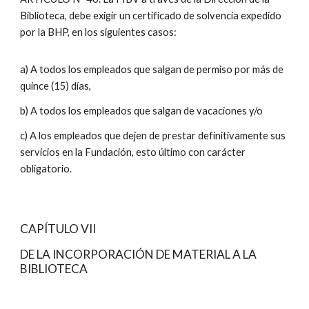
Biblioteca, debe exigir un certificado de solvencia expedido
por la BHP, en los siguientes casos:
a) A todos los empleados que salgan de permiso por más de
quince (15) días,
b) A todos los empleados que salgan de vacaciones y/o
c) A los empleados que dejen de prestar definitivamente sus
servicios en la Fundación, esto último con carácter
obligatorio.
CAPÍTULO VII
DE LA INCORPORACIÓN DE MATERIAL A LA
BIBLIOTECA