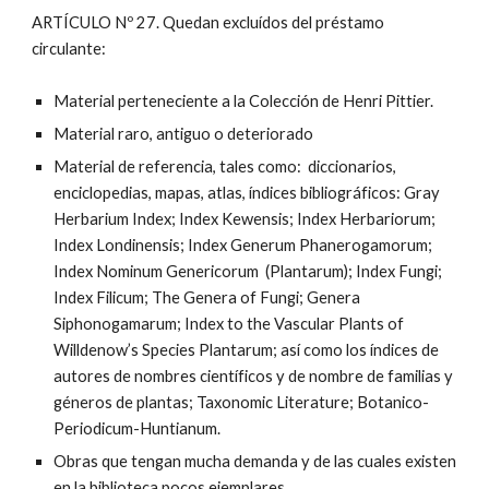
ARTÍCULO Nº 27. Quedan excluídos del préstamo
circulante:
Material perteneciente a la Colección de Henri Pittier.
Material raro, antiguo o deteriorado
Material de referencia, tales como: diccionarios,
enciclopedias, mapas, atlas, índices bibliográficos: Gray
Herbarium Index; Index Kewensis; Index Herbariorum;
Index Londinensis; Index Generum Phanerogamorum;
Index Nominum Genericorum (Plantarum); Index Fungi;
Index Filicum; The Genera of Fungi; Genera
Siphonogamarum; Index to the Vascular Plants of
Willdenow’s Species Plantarum; así como los índices de
autores de nombres científicos y de nombre de familias y
géneros de plantas; Taxonomic Literature; Botanico-
Periodicum-Huntianum.
Obras que tengan mucha demanda y de las cuales existen
en la biblioteca pocos ejemplares.