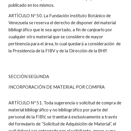
publicado en los mismos.
ARTÍCULO Nº 50. La Fundación Instituto Botánico de
Venezuela se reserva el derecho de disponer del material
bibliográfico que le sea aportado, a fin de canjearlo por
cualquier otro material que se considere de mayor
pertinencia para el área, lo cual quedará a consideración de
la Presidencia de la FIBV y de la Dirección de la BHP.
SECCIÓN SEGUNDA
INCORPORACIÓN DE MATERIAL POR COMPRA
ARTÍCULO Nº 51. Toda sugerencia o solicitud de compra de
material bibliográfico y no bibliográfico por parte del
personal de la FIBV, se tramitará exclusivamente a través
del formulario de “Solicitud de Adquisición de Material”, el
cuál deberá ser entregado por el solicitante, anexo a una