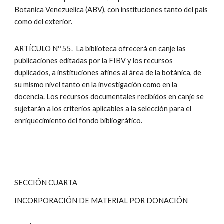
Botanica Venezuelica (ABV), con instituciones tanto del país
como del exterior.
ARTÍCULO Nº 55. La biblioteca ofrecerá en canje las
publicaciones editadas por la FIBV y los recursos
duplicados, a instituciones afines al área de la botánica, de
su mismo nivel tanto en la investigación como en la
docencia. Los recursos documentales recibidos en canje se
sujetarán a los criterios aplicables a la selección para el
enriquecimiento del fondo bibliográfico.
SECCIÓN CUARTA
INCORPORACIÓN DE MATERIAL POR DONACIÓN