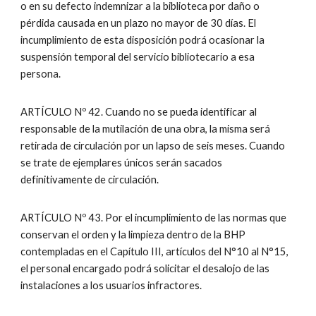
o en su defecto indemnizar a la biblioteca por daño o
pérdida causada en un plazo no mayor de 30 días. El
incumplimiento de esta disposición podrá ocasionar la
suspensión temporal del servicio bibliotecario a esa
persona.
ARTÍCULO Nº 42. Cuando no se pueda identificar al
responsable de la mutilación de una obra, la misma será
retirada de circulación por un lapso de seis meses. Cuando
se trate de ejemplares únicos serán sacados
definitivamente de circulación.
ARTÍCULO Nº 43. Por el incumplimiento de las normas que
conservan el orden y la limpieza dentro de la BHP
contempladas en el Capítulo III, artículos del N°10 al N°15,
el personal encargado podrá solicitar el desalojo de las
instalaciones a los usuarios infractores.