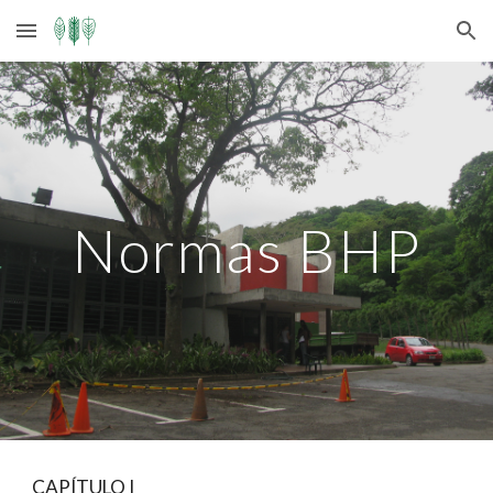
Skip to main content
Skip to navigation
Normas BHP
CAPÍTULO I