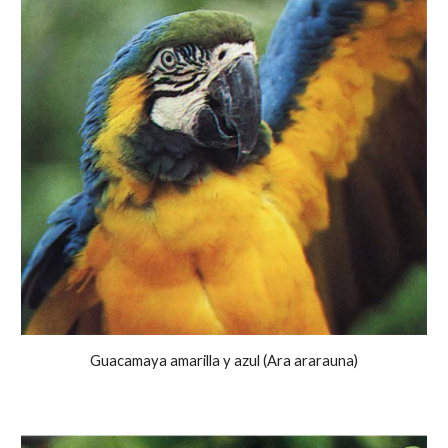
Guacamaya amarilla y azul (Ara ararauna)