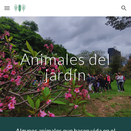
Skip to main content
Skip to navigation
Animales del
jardín
Algunos animales que hacen vida en el