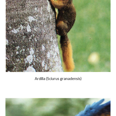
Ardilla (Sciurus granadensis)