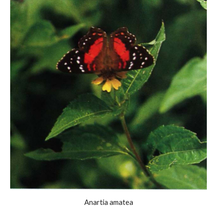
Anartia amatea